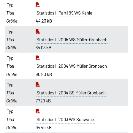
Statistics II Part1 99 WS Kahle
44.23 kB
Statistics II 2005 WS Müller-Gronbach
65.03 kB
Statistics II 2004 WS Müller Gronbach
90.90 kB
Statistics II 2004 SS Müller Gronbach
77.29 kB
Statistics II 2003 WS Schwabe
94.45 kB