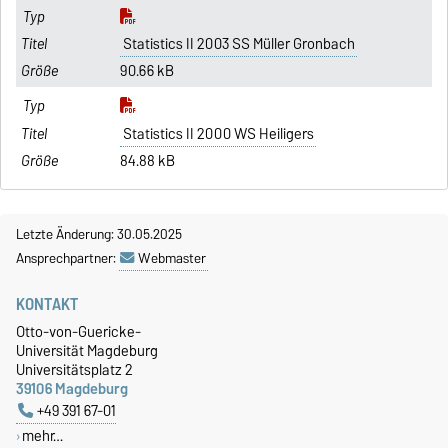
Statistics II 2003 SS Müller Gronbach
90.66 kB
Statistics II 2000 WS Heiligers
84.88 kB
Letzte Änderung: 30.05.2025
Ansprechpartner:
Webmaster
KONTAKT
Otto-von-Guericke-
Universität Magdeburg
Universitätsplatz 2
39106 Magdeburg
+49 391 67-01
mehr…