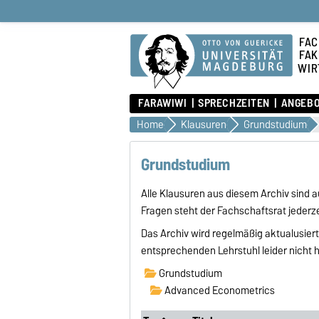
FAC
FAK
WIR
FARAWIWI
SPRECHZEITEN
ANGEB
Home
Klausuren
Grundstudium
Grundstudium
Alle Klausuren aus diesem Archiv sind
Fragen steht der Fachschaftsrat jederze
Das Archiv wird regelmäßig aktualusiert
entsprechenden Lehrstuhl leider nicht
Grundstudium
Advanced Econometrics