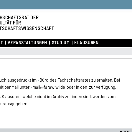
HSCHAFTSRAT DER
ULTÄT FÜR
TSCHAFTSWISSENSCHAFT
OT
VERANSTALTUNGEN
STUDIUM
KLAUSUREN
 auch ausgedruckt im
Büro
des Fachschaftsrates zu erhalten. Bei
it per Mail unter
mail@farawiwi.de
oder in den zur Verfügung.
. Klausuren, welche nicht im Archiv zu finden sind, werden vom
 herausgegeben.