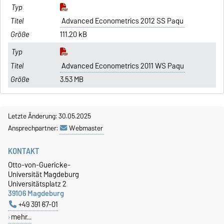
Advanced Econometrics 2012 SS Paqu
111.20 kB
Advanced Econometrics 2011 WS Paqu
3.53 MB
Letzte Änderung: 30.05.2025
Ansprechpartner:
Webmaster
KONTAKT
Otto-von-Guericke-
Universität Magdeburg
Universitätsplatz 2
39106 Magdeburg
+49 391 67-01
mehr…