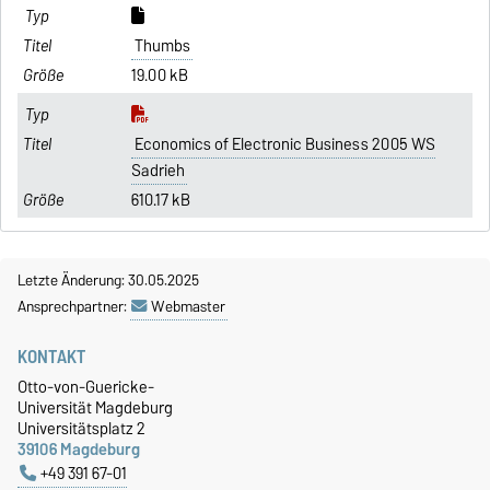
Thumbs
19.00 kB
Economics of Electronic Business 2005 WS
Sadrieh
610.17 kB
Letzte Änderung: 30.05.2025
Ansprechpartner:
Webmaster
KONTAKT
Otto-von-Guericke-
Universität Magdeburg
Universitätsplatz 2
39106 Magdeburg
+49 391 67-01