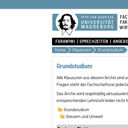
FAC
FAK
WIR
FARAWIWI
SPRECHZEITEN
ANGEB
Home
Klausuren
Grundstudium
Grundstudium
Alle Klausuren aus diesem Archiv sind
Fragen steht der Fachschaftsrat jederze
Das Archiv wird regelmäßig aktualusiert
entsprechenden Lehrstuhl leider nicht
Grundstudium
Steuern und Umwelt