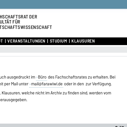
HSCHAFTSRAT DER
ULTÄT FÜR
TSCHAFTSWISSENSCHAFT
OT
VERANSTALTUNGEN
STUDIUM
KLAUSUREN
 auch ausgedruckt im
Büro
des Fachschaftsrates zu erhalten. Bei
it per Mail unter
mail@farawiwi.de
oder in den zur Verfügung.
. Klausuren, welche nicht im Archiv zu finden sind, werden vom
 herausgegeben.