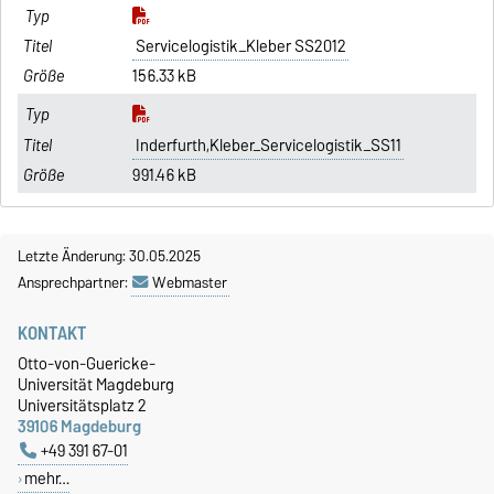
Servicelogistik_Kleber SS2012
156.33 kB
Inderfurth,Kleber_Servicelogistik_SS11
991.46 kB
Letzte Änderung: 30.05.2025
Ansprechpartner:
Webmaster
KONTAKT
Otto-von-Guericke-
Universität Magdeburg
Universitätsplatz 2
39106 Magdeburg
+49 391 67-01
mehr…