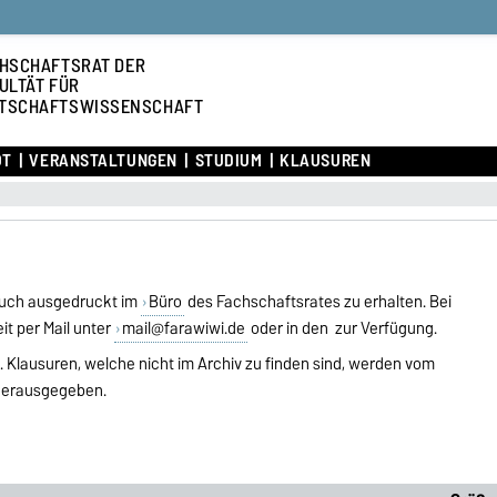
HSCHAFTSRAT DER
ULTÄT FÜR
TSCHAFTSWISSENSCHAFT
OT
VERANSTALTUNGEN
STUDIUM
KLAUSUREN
 auch ausgedruckt im
Büro
des Fachschaftsrates zu erhalten. Bei
it per Mail unter
mail@farawiwi.de
oder in den zur Verfügung.
. Klausuren, welche nicht im Archiv zu finden sind, werden vom
 herausgegeben.