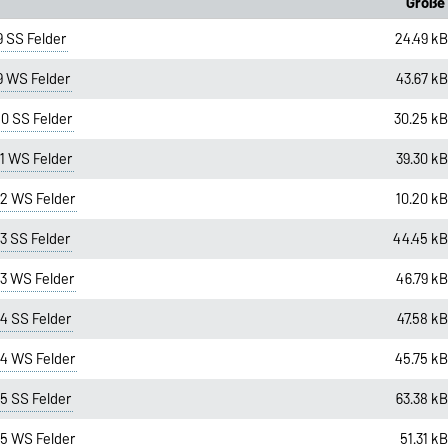
Größe
 SS Felder
24.49 k
 WS Felder
43.67 k
0 SS Felder
30.25 k
1 WS Felder
39.30 k
2 WS Felder
10.20 k
 SS Felder
44.45 k
3 WS Felder
46.79 k
 SS Felder
47.58 k
4 WS Felder
45.75 k
 SS Felder
63.38 k
5 WS Felder
51.31 k