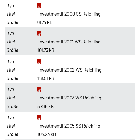
InvestmentII 2000 SS Reichling
61.74 kB
InvestmentII 2001 WS Reichling
101.73 kB
InvestmentII 2002 WS Reichling
118.51 kB
InvestmentII 2003 WS Reichling
57.95 kB
InvestmentII 2005 SS Reichling
105.23 kB