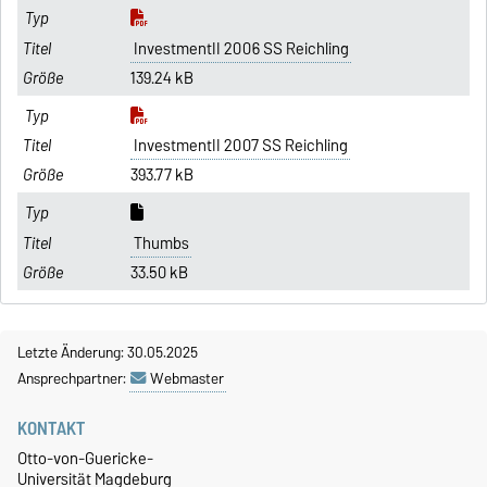
InvestmentII 2006 SS Reichling
139.24 kB
InvestmentII 2007 SS Reichling
393.77 kB
Thumbs
33.50 kB
Letzte Änderung: 30.05.2025
Ansprechpartner:
Webmaster
KONTAKT
Otto-von-Guericke-
Universität Magdeburg