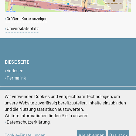
Größere Karte anzeigen
Universitätsplatz
DIESE SEITE
Vorlesen
Permalink
Impressum
Wir verwenden Cookies und vergleichbare Technologien, um
unsere Website zuverlässig bereitzustellen, Inhalte einzubinden
Datenschutz
und die Nutzung statistisch auszuwerten.
Weitere Informationen finden Sie in unserer
Barrierefreiheit
Datenschutzerklärung
.
Cookie-Einstellungen
Cookie-Einstellungen
Alle ablehnen
Das ist ok