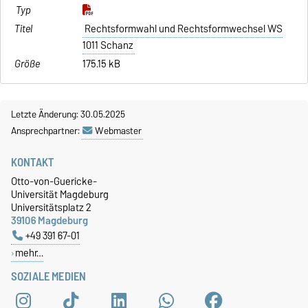
Rechtsformwahl und Rechtsformwechsel WS
1011 Schanz
175.15 kB
Letzte Änderung: 30.05.2025
Ansprechpartner:
Webmaster
KONTAKT
Otto-von-Guericke-
Universität Magdeburg
Universitätsplatz 2
39106 Magdeburg
+49 391 67-01
mehr…
SOZIALE MEDIEN