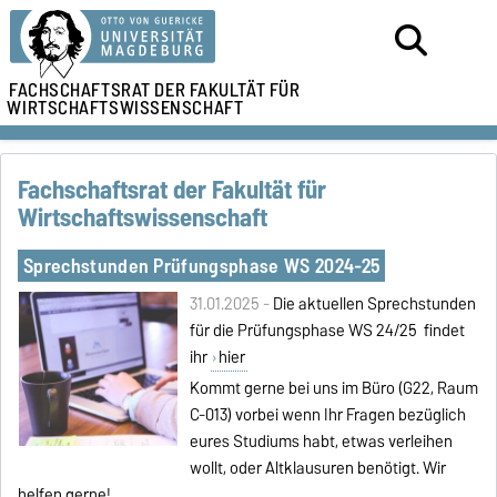
FACHSCHAFTSRAT DER
FAKULTÄT FÜR
WIRTSCHAFTSWISSENSCHAFT
Fachschaftsrat der Fakultät für
Wirtschaftswissenschaft
Sprechstunden Prüfungsphase WS 2024-25
31.01.2025 -
Die aktuellen Sprechstunden
für die Prüfungsphase WS 24/25 findet
ihr
hier
Kommt gerne bei uns im Büro (G22, Raum
C-013) vorbei wenn Ihr Fragen bezüglich
eures Studiums habt, etwas verleihen
wollt, oder Altklausuren benötigt. Wir
helfen gerne!