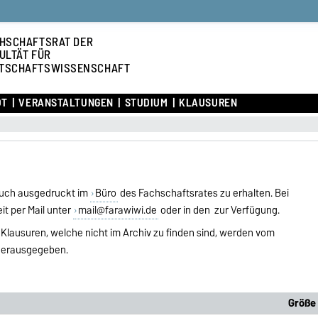
HSCHAFTSRAT DER
ULTÄT FÜR
TSCHAFTSWISSENSCHAFT
OT
VERANSTALTUNGEN
STUDIUM
KLAUSUREN
 auch ausgedruckt im
Büro
des Fachschaftsrates zu erhalten. Bei
it per Mail unter
mail@farawiwi.de
oder in den zur Verfügung.
. Klausuren, welche nicht im Archiv zu finden sind, werden vom
 herausgegeben.
Größe