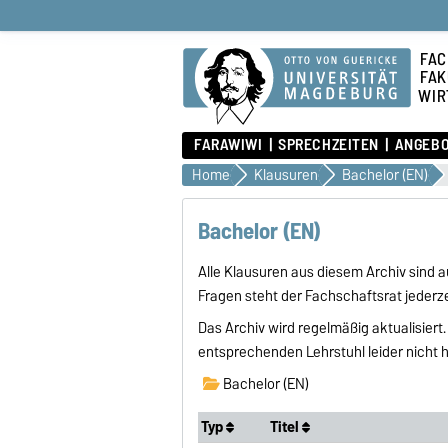
FAC
FAK
WIR
FARAWIWI
SPRECHZEITEN
ANGEB
Home
Klausuren
Bachelor (EN)
Bachelor (EN)
Alle Klausuren aus diesem Archiv sind
Fragen steht der Fachschaftsrat jederze
Das Archiv wird regelmäßig aktualisiert
entsprechenden Lehrstuhl leider nicht
Bachelor (EN)
Typ
Titel