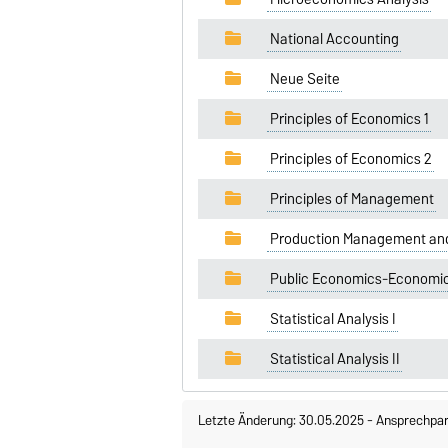
National Accounting
Neue Seite
Principles of Economics 1
Principles of Economics 2
Principles of Management
Production Management and
Public Economics-Economic
Statistical Analysis I
Statistical Analysis II
Letzte Änderung: 30.05.2025
-
Ansprechpar