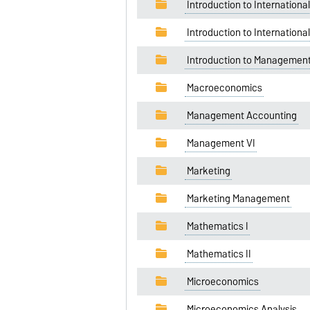
Introduction to Internation
Introduction to Internation
Introduction to Management
Macroeconomics
Management Accounting
Management VI
Marketing
Marketing Management
Mathematics I
Mathematics II
Microeconomics
Microeconomics Analysis