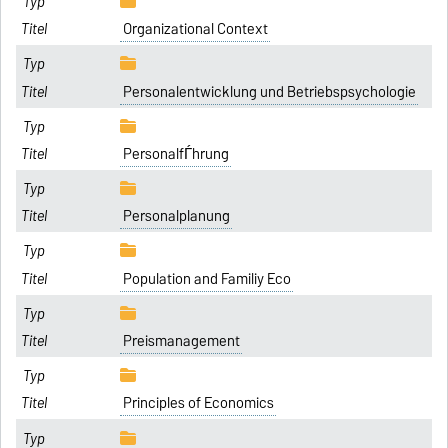
Organizational Context
Personalentwicklung und Betriebspsychologie
PersonalfЃhrung
Personalplanung
Population and Familiy Eco
Preismanagement
Principles of Economics