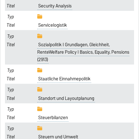
Security Analysis
Servicelogistik
Sozialpolitik I Grundlagen, Gleichheit,
RenteWelfare Policy I Basics, Equality, Pensions
(2913)
Staatliche Einnahmepolitik
Standort und Layoutplanung
Steuerbilanzen
Steuern und Umwelt