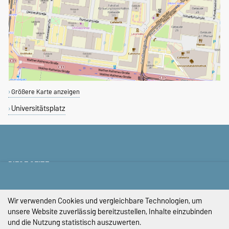
Größere Karte anzeigen
Universitätsplatz
DIESE SEITE
Vorlesen
Permalink
Wir verwenden Cookies und vergleichbare Technologien, um
unsere Website zuverlässig bereitzustellen, Inhalte einzubinden
Impressum
und die Nutzung statistisch auszuwerten.