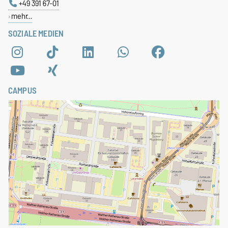
+49 391 67-01
mehr…
SOZIALE MEDIEN
CAMPUS