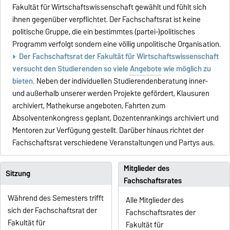
Fakultät für Wirtschaftswissenschaft gewählt und fühlt sich
ihnen gegenüber verpflichtet. Der Fachschaftsrat ist keine
politische Gruppe, die ein bestimmtes (partei-)politisches
Programm verfolgt sondern eine völlig unpolitische Organisation.
Der
Fachschaftsrat der Fakultät für Wirtschaftswissenschaft
versucht den Studierenden so viele
Angebote
wie möglich zu
bieten.
Neben der individuellen Studierendenberatung inner-
und außerhalb unserer werden Projekte gefördert, Klausuren
archiviert, Mathekurse angeboten, Fahrten zum
Absolventenkongress geplant, Dozentenrankings archiviert und
Mentoren zur Verfügung gestellt. Darüber hinaus richtet der
Fachschaftsrat verschiedene Veranstaltungen und Partys aus.
Mitglieder des
Sitzung
Fachschaftsrates
Während des Semesters trifft
Alle Mitglieder des
sich der Fachschaftsrat der
Fachschaftsrates der
Fakultät für
Fakultät für