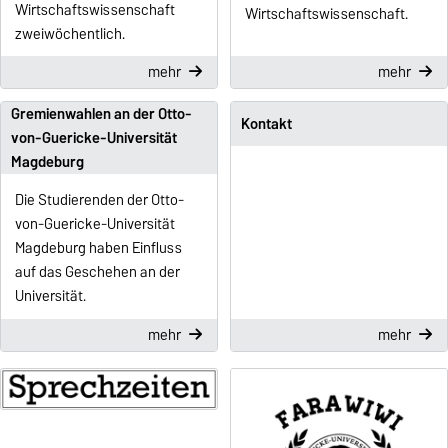
Wirtschaftswissenschaft
Wirtschaftswissenschaft.
zweiwöchentlich.
mehr
mehr
Gremienwahlen an der Otto-
Kontakt
von-Guericke-Universität
Magdeburg
Die Studierenden der Otto-
von-Guericke-Universität
Magdeburg haben Einfluss
auf das Geschehen an der
Universität.
mehr
mehr