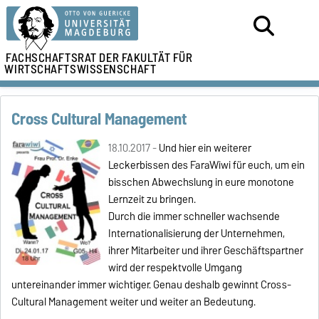
FACHSCHAFTSRAT DER
FAKULTÄT FÜR
WIRTSCHAFTSWISSENSCHAFT
Cross Cultural Management
18.10.2017 -
Und hier ein weiterer
Leckerbissen des FaraWiwi für euch, um ein
bisschen Abwechslung in eure monotone
Lernzeit zu bringen.
Durch die immer schneller wachsende
Internationalisierung der Unternehmen,
ihrer Mitarbeiter und ihrer Geschäftspartner
wird der respektvolle Umgang
untereinander immer wichtiger. Genau deshalb gewinnt Cross-
Cultural Management weiter und weiter an Bedeutung.